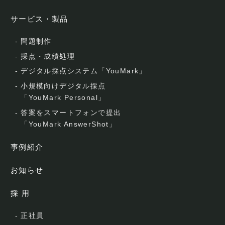
サービス・製品
-
問題制作
-
採点・成績処理
-
デジタル採点システム「YouMark」
-
小規模向けデジタル採点
「YouMark Personal」
-
答案をスマートフォンで提出
「YouMark AnswerShot」
事例紹介
お知らせ
採 用
-
正社員