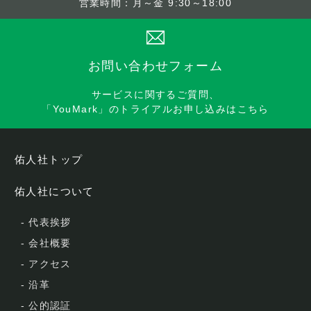
営業時間：月～金 9:30～18:00
お問い合わせフォーム
サービスに関するご質問、
「YouMark」のトライアルお申し込みはこちら
佑人社トップ
佑人社について
-
代表挨拶
-
会社概要
-
アクセス
-
沿革
-
公的認証