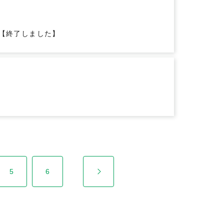
す【終了しました】
5
6