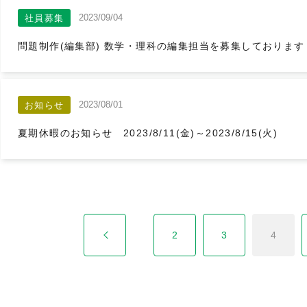
2023/09/04
社員募集
問題制作(編集部) 数学・理科の編集担当を募集しておりま
2023/08/01
お知らせ
夏期休暇のお知らせ 2023/8/11(金)～2023/8/15(火)
2
3
4