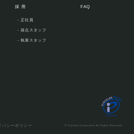
採 用
FAQ
-
正社員
-
採点スタッフ
-
執筆スタッフ
イバシーポリシー
© Yujinsha Corporation All Rights Reserved.