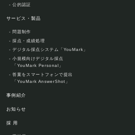
-
公的認証
サービス・製品
-
問題制作
-
採点・成績処理
-
デジタル採点システム「YouMark」
-
小規模向けデジタル採点
「YouMark Personal」
-
答案をスマートフォンで提出
「YouMark AnswerShot」
事例紹介
お知らせ
採 用