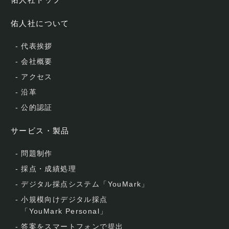
佑人社について
-
代表挨拶
-
会社概要
-
アクセス
-
沿革
-
公的認証
サービス・製品
-
問題制作
-
採点・成績処理
-
デジタル採点システム「YouMark」
-
小規模向けデジタル採点
「YouMark Personal」
-
答案をスマートフォンで提出