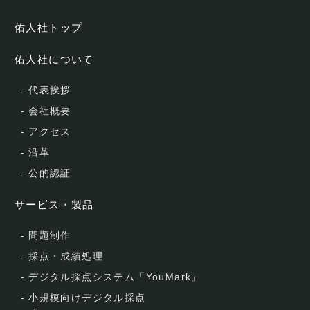
佑人社トップ
佑人社について
-
代表挨拶
-
会社概要
-
アクセス
-
沿革
-
公的認証
サービス・製品
-
問題制作
-
採点・成績処理
-
デジタル採点システム「YouMark」
-
小規模向けデジタル採点